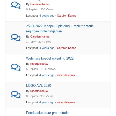
By
Carolien Kanne
0 Replies · 930 Views
Last post:
4 years ago
·
Carolien Kanne
25-11-2022 |Koepel Opleiding - implementatie
regionaal opleidingsplan
By
Carolien Kanne
1 Reply · 897 Views
Last post:
4 years ago
·
Carolien Kanne
Webinars koepel opleiding 2022
By
robertdeleeuw
5 Replies · 1,046 Views
Last post:
4 years ago
·
robertdeleeuw
LOGO AVL 2020
By
robertdeleeuw
0 Replies · 996 Views
Last post:
4 years ago
·
robertdeleeuw
Feedbackcultuur presentatie