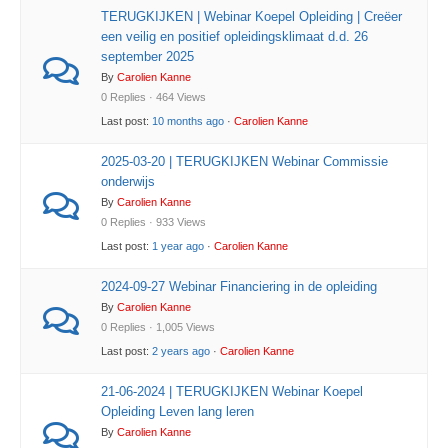
TERUGKIJKEN | Webinar Koepel Opleiding | Creëer
een veilig en positief opleidingsklimaat d.d. 26
september 2025
By
Carolien Kanne
0 Replies · 464 Views
Last post:
10 months ago
·
Carolien Kanne
2025-03-20 | TERUGKIJKEN Webinar Commissie
onderwijs
By
Carolien Kanne
0 Replies · 933 Views
Last post:
1 year ago
·
Carolien Kanne
2024-09-27 Webinar Financiering in de opleiding
By
Carolien Kanne
0 Replies · 1,005 Views
Last post:
2 years ago
·
Carolien Kanne
21-06-2024 | TERUGKIJKEN Webinar Koepel
Opleiding Leven lang leren
By
Carolien Kanne