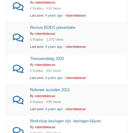
By
robertdeleeuw
0 Replies · 918 Views
Last post:
4 years ago
·
robertdeleeuw
Revisie BOEG presentatie
By
robertdeleeuw
0 Replies · 1,070 Views
Last post:
4 years ago
·
robertdeleeuw
Themamiddag 2020
By
robertdeleeuw
0 Replies · 904 Views
Last post:
4 years ago
·
robertdeleeuw
Refereer avonden 2021
By
robertdeleeuw
0 Replies · 939 Views
Last post:
4 years ago
·
robertdeleeuw
Workshop bevlogen zijn, bevlogen blijven
By
robertdeleeuw