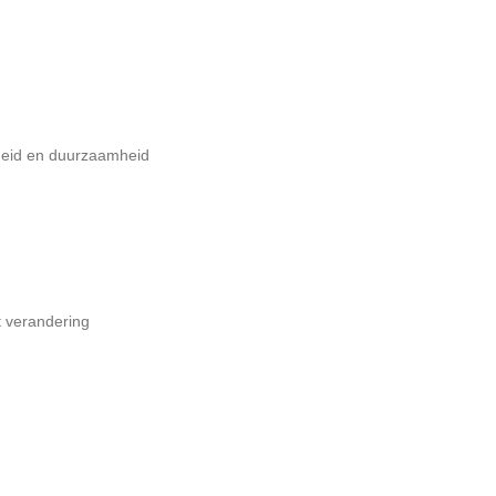
heid en duurzaamheid
 verandering