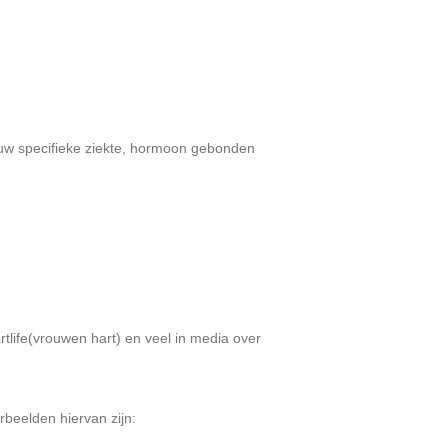
rouw specifieke ziekte, hormoon gebonden
tlife(vrouwen hart) en veel in media over
rbeelden hiervan zijn: