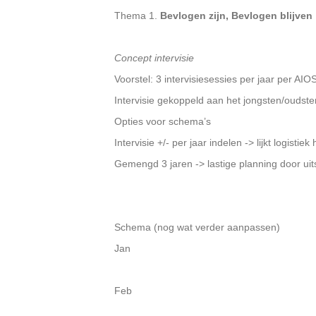
Thema 1.
Bevlogen zijn, Bevlogen blijven
Concept intervisie
Voorstel: 3 intervisiesessies per jaar per AI
Intervisie gekoppeld aan het jongsten/oudste
Opties voor schema’s
Intervisie +/- per jaar indelen -> lijkt logist
Gemengd 3 jaren -> lastige planning door ui
Schema (nog wat verder aanpassen)
Jan
Feb