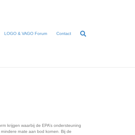
LOGO & VAGO Forum
Contact
orm krijgen waarbij de EPA’s ondersteuning
of mindere mate aan bod komen. Bij de