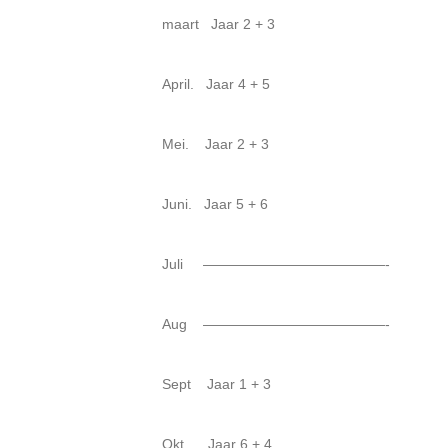
maart Jaar 2 + 3
April. Jaar 4 + 5
Mei. Jaar 2 + 3
Juni. Jaar 5 + 6
Juli —————————————-
Aug —————————————-
Sept Jaar 1 + 3
Okt Jaar 6 + 4