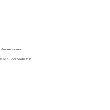
etsbare-ouderen
jk heel leerzaam zijn.