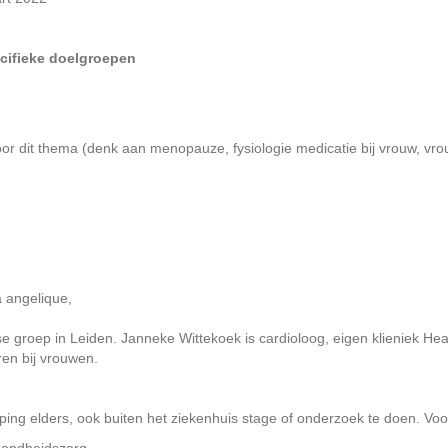
cifieke doelgroepen
voor dit thema (denk aan menopauze, fysiologie medicatie bij vrouw, v
 angelique,
groep in Leiden. Janneke Wittekoek is cardioloog, eigen klieniek Hear
ren bij vrouwen.
ping elders, ook buiten het ziekenhuis stage of onderzoek te doen. Voo