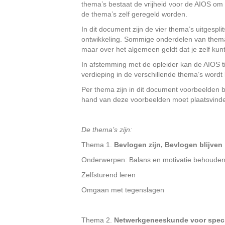
thema’s bestaat de vrijheid voor de AIOS om 
de thema’s zelf geregeld worden.
In dit document zijn de vier thema’s uitgesp
ontwikkeling. Sommige onderdelen van thema’s
maar over het algemeen geldt dat je zelf kunt
In afstemming met de opleider kan de AIOS t
verdieping in de verschillende thema’s wordt
Per thema zijn in dit document voorbeelden bi
hand van deze voorbeelden moet plaatsvinden
De thema’s zijn:
Thema 1.
Bevlogen zijn, Bevlogen blijven
Onderwerpen: Balans en motivatie behoude
Zelfsturend leren
Omgaan met tegenslagen
Thema 2.
Netwerkgeneeskunde voor speci