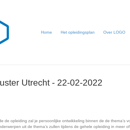
Home
Het opleidingsplan
Over LOGO
uster Utrecht - 22-02-2022
 de opleiding zal je persoonlijke ontwikkeling binnen de de thema’s v
nderwerpen uit de thema’s zullen tijdens de gehele opleiding in meer 