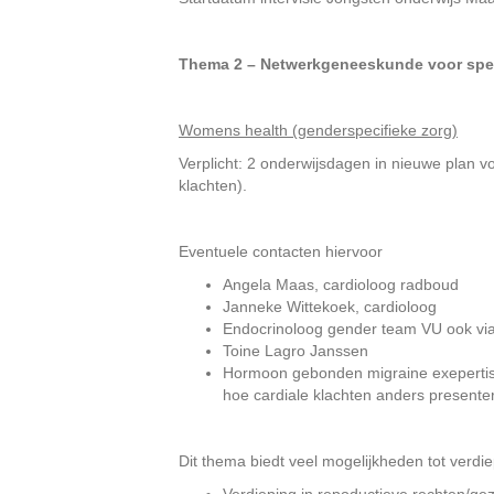
Thema 2 – Netwerkgeneeskunde voor spe
Womens health (genderspecifieke zorg)
Verplicht: 2 onderwijsdagen in nieuwe plan 
klachten).
Eventuele contacten hiervoor
Angela Maas, cardioloog radboud
Janneke Wittekoek, cardioloog
Endocrinoloog gender team VU ook via
Toine Lagro Janssen
Hormoon gebonden migraine exepertise 
hoe cardiale klachten anders presente
Dit thema biedt veel mogelijkheden tot verdie