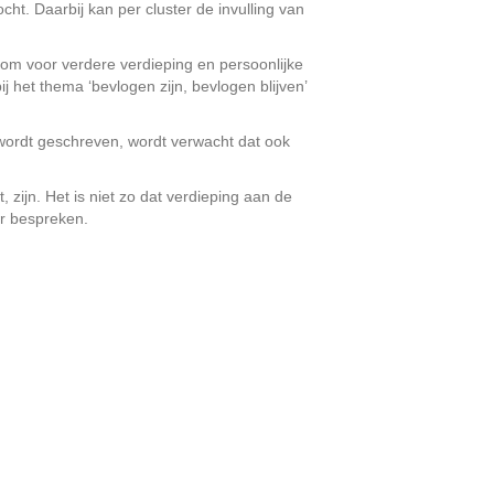
ht. Daarbij kan per cluster de invulling van
n om voor verdere verdieping en persoonlijke
 het thema ‘bevlogen zijn, bevlogen blijven’
 wordt geschreven, wordt verwacht dat ook
zijn. Het is niet zo dat verdieping aan de
er bespreken.