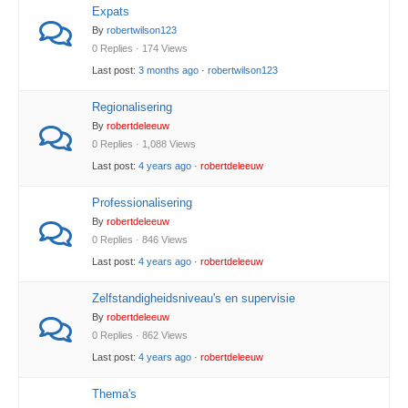
Expats
By
robertwilson123
0 Replies · 174 Views
Last post:
3 months ago
·
robertwilson123
Regionalisering
By
robertdeleeuw
0 Replies · 1,088 Views
Last post:
4 years ago
·
robertdeleeuw
Professionalisering
By
robertdeleeuw
0 Replies · 846 Views
Last post:
4 years ago
·
robertdeleeuw
Zelfstandigheidsniveau's en supervisie
By
robertdeleeuw
0 Replies · 862 Views
Last post:
4 years ago
·
robertdeleeuw
Thema's