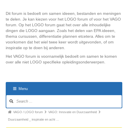
Dit forum is bedoelt om samen ideeen, bestanden en meningen
te delen. Je kan kiezen voor het LOGO forum of voor het VAGO
forum. Op het LOGO forum gaat het over alle inhoudelijke
dingen die LOGO aangaan. Zoals het delen van EPA ideeen,
thema cursussen, differentiatie plannen etcetera. Alles om te
voorkomen dat het wiel twee keer wordt uitgevonden, of om
inspiratie op te doen bij anderen.
Het VAGO forum is voornamelijk bedoelt om samen te komen
over alle niet LOGO specifieke opleidingsonderwerpen.
Menu
Forum
Navigation
Forum
VAGO / LOGO forum
VAGO: Innovatie en Duurzaamheid
breadcrumbs
Duurzaamheid _ inspiratie en acht …
-