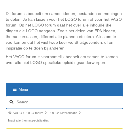
Dit forum is bedoelt om samen ideeen, bestanden en meningen
te delen. Je kan kiezen voor het LOGO forum of voor het VAGO
forum. Op het LOGO forum gaat het over alle inhoudelijke
dingen die LOGO aangaan. Zoals het delen van EPA ideeen,
thema cursussen, differentiatie plannen etcetera. Alles om te
voorkomen dat het wiel twee keer wordt uitgevonden, of om
inspiratie op te doen bij anderen.
Het VAGO forum is voornamelijk bedoelt om samen te komen
over alle niet LOGO specifieke opleidingsonderwerpen.
Menu
Forum
Navigation
Forum
VAGO / LOGO forum
LOGO: Differentiatie
breadcrumbs
Inspiratie themaspecialisaties
-