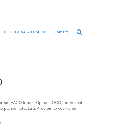
LOGO & VAGO Forum
Contact
O
voor het VAGO forum. Op het LOGO forum gaat
tie plannen etcetera. Alles om te voorkomen
n.