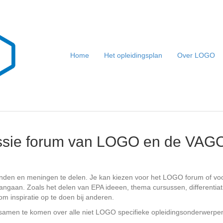
Home
Het opleidingsplan
Over LOGO
ussie forum van LOGO en de VAG
anden en meningen te delen. Je kan kiezen voor het LOGO forum of 
angaan. Zoals het delen van EPA ideeen, thema cursussen, differentia
om inspiratie op te doen bij anderen.
samen te komen over alle niet LOGO specifieke opleidingsonderwerpe