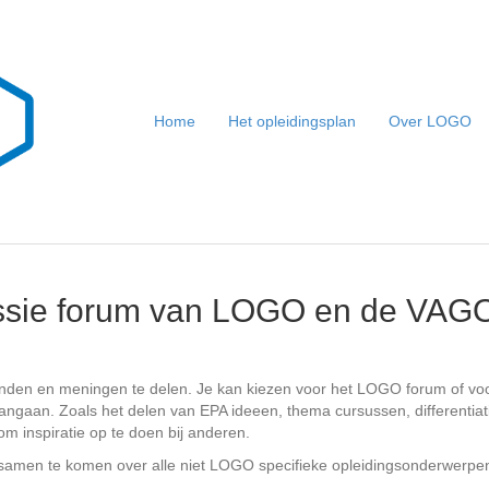
Home
Het opleidingsplan
Over LOGO
ussie forum van LOGO en de VAG
anden en meningen te delen. Je kan kiezen voor het LOGO forum of 
angaan. Zoals het delen van EPA ideeen, thema cursussen, differentia
om inspiratie op te doen bij anderen.
samen te komen over alle niet LOGO specifieke opleidingsonderwerpe