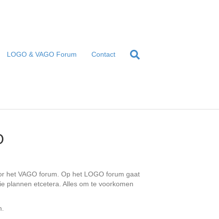
LOGO & VAGO Forum
Contact
O
voor het VAGO forum. Op het LOGO forum gaat
tie plannen etcetera. Alles om te voorkomen
n.