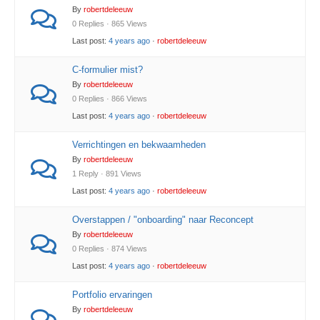
By
robertdeleeuw
0 Replies · 865 Views
Last post:
4 years ago
·
robertdeleeuw
C-formulier mist?
By
robertdeleeuw
0 Replies · 866 Views
Last post:
4 years ago
·
robertdeleeuw
Verrichtingen en bekwaamheden
By
robertdeleeuw
1 Reply · 891 Views
Last post:
4 years ago
·
robertdeleeuw
Overstappen / "onboarding" naar Reconcept
By
robertdeleeuw
0 Replies · 874 Views
Last post:
4 years ago
·
robertdeleeuw
Portfolio ervaringen
By
robertdeleeuw