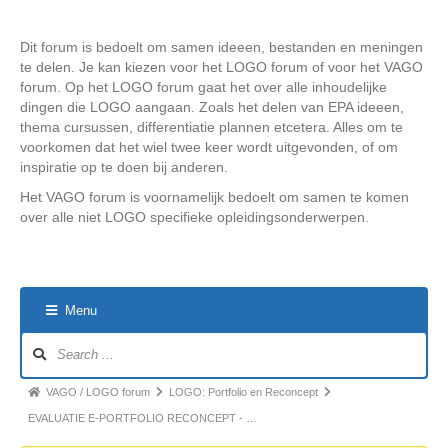
Dit forum is bedoelt om samen ideeen, bestanden en meningen
te delen. Je kan kiezen voor het LOGO forum of voor het VAGO
forum. Op het LOGO forum gaat het over alle inhoudelijke
dingen die LOGO aangaan. Zoals het delen van EPA ideeen,
thema cursussen, differentiatie plannen etcetera. Alles om te
voorkomen dat het wiel twee keer wordt uitgevonden, of om
inspiratie op te doen bij anderen.
Het VAGO forum is voornamelijk bedoelt om samen te komen
over alle niet LOGO specifieke opleidingsonderwerpen.
Menu
Forum
Navigation
Forum
VAGO / LOGO forum
LOGO: Portfolio en Reconcept
breadcrumbs
EVALUATIE E-PORTFOLIO RECONCEPT - …
-